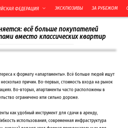
ЭКСКЛЮЗИВЫ
ЗА РУБЕЖОМ
ЙСКАЯ ФЕДЕРАЦИЯ
яется: всё больше покупателей
ами вместо классических квартир
тереса к формату «апартаменты». Всё больше людей ищут
ть несколько причин. Во-первых, стоимость входа на рынок
кациях. Во-вторых, апартаменты часто расположены в
ельство ограничено или сильно дороже.
енты как удобный инструмент для сдачи в аренду,
 Гибкость использования, современная инфраструктура