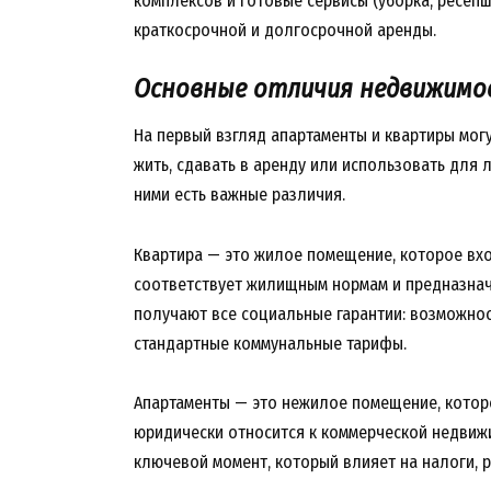
комплексов и готовые сервисы (уборка, ресеп
краткосрочной и долгосрочной аренды.
Основные отличия недвижимо
На первый взгляд апартаменты и квартиры мог
жить, сдавать в аренду или использовать для
ними есть важные различия.
Квартира — это жилое помещение, которое вх
соответствует жилищным нормам и предназнач
получают все социальные гарантии: возможност
стандартные коммунальные тарифы.
Апартаменты — это нежилое помещение, котор
юридически относится к коммерческой недвижи
ключевой момент, который влияет на налоги, 