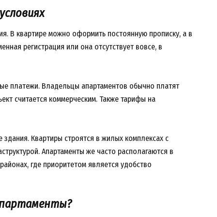
 условиях
ия. В квартире можно оформить постоянную прописку, а в
енная регистрация или она отсутствует вовсе, в
ые платежи. Владельцы апартаментов обычно платят
ъект считается коммерческим. Также тарифы на
 здания. Квартиры строятся в жилых комплексах с
структурой. Апартаменты же часто располагаются в
районах, где приоритетом является удобство
 апартаменты?