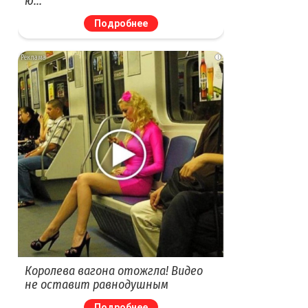
ю…
Подробнее
i
Королева вагона отожгла! Видео
не оставит равнодушным
Подробнее