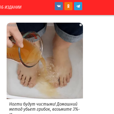
ОБ ИЗДАНИИ
i
Ногти будут чистыми! Домашний
метод убьет грибок, возьмите 3%-