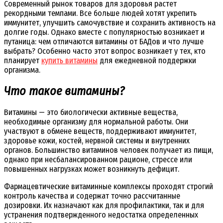
Современный рынок товаров для здоровья растет
рекордными темпами. Все больше людей хотят укрепить
иммунитет, улучшить самочувствие и сохранить активность на
долгие годы. Однако вместе с популярностью возникает и
путаница: чем отличаются витамины от БАДов и что лучше
выбрать? Особенно часто этот вопрос возникает у тех, кто
планирует
купить витамины
для ежедневной поддержки
организма.
Что такое витамины?
Витамины — это биологически активные вещества,
необходимые организму для нормальной работы. Они
участвуют в обмене веществ, поддерживают иммунитет,
здоровье кожи, костей, нервной системы и внутренних
органов. Большинство витаминов человек получает из пищи,
однако при несбалансированном рационе, стрессе или
повышенных нагрузках может возникнуть дефицит.
Фармацевтические витаминные комплексы проходят строгий
контроль качества и содержат точно рассчитанные
дозировки. Их назначают как для профилактики, так и для
устранения подтвержденного недостатка определенных