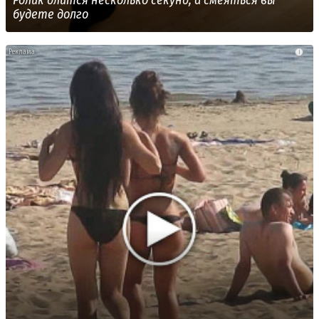
будете долго
i