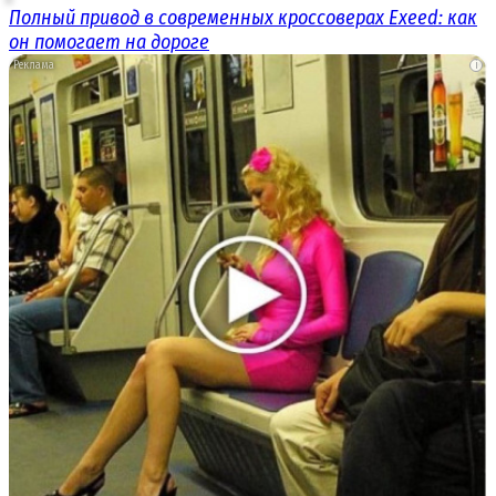
Полный привод в современных кроссоверах Exeed: как
он помогает на дороге
i