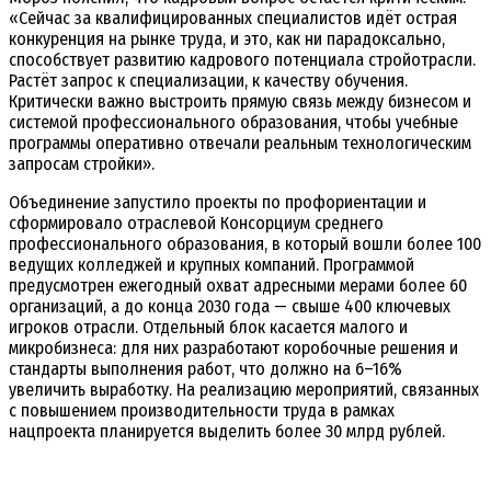
«Сейчас за квалифицированных специалистов идёт острая
конкуренция на рынке труда, и это, как ни парадоксально,
способствует развитию кадрового потенциала стройотрасли.
Растёт запрос к специализации, к качеству обучения.
Критически важно выстроить прямую связь между бизнесом и
системой профессионального образования, чтобы учебные
программы оперативно отвечали реальным технологическим
запросам стройки».
Объединение запустило проекты по профориентации и
сформировало отраслевой Консорциум среднего
профессионального образования, в который вошли более 100
ведущих колледжей и крупных компаний. Программой
предусмотрен ежегодный охват адресными мерами более 60
организаций, а до конца 2030 года — свыше 400 ключевых
игроков отрасли. Отдельный блок касается малого и
микробизнеса: для них разработают коробочные решения и
стандарты выполнения работ, что должно на 6–16%
увеличить выработку. На реализацию мероприятий, связанных
с повышением производительности труда в рамках
нацпроекта планируется выделить более 30 млрд рублей.