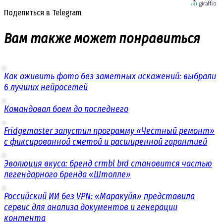
Поделиться в Telegram
Вам также может понравиться
Как оживить фото без заметных искажений: выбрали
6 лучших нейросетей
Командовал боем до последнего
Fridgemaster запустил программу «Честный ремонт»
с фиксированной сметой и расширенной гарантией
Эволюция вкуса: бренд crmbl brd становится частью
легендарного бренда «Штолле»
Российский ИИ без VPN: «Маракуйя» представила
сервис для анализа документов и генерации
контента