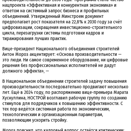
нацпроекта «Эффективная и конкурентная экономика» и
ответом на системный запрос бизнеса и профильных
объединений. Утвержденный Минстроем документ
предполагает рост показателя на 22,8% к 2030 году за счёт
цифровизации, сокращения инвестиционно-строительного
цикла, перезагрузки системы подготовки кадров и
тиражирования лучших практик.
Вице-президент Национального объединения строителей
Антон Мороз акцентирует: «Основа производительности —
это люди. Ни самое современное оборудование, ни цифровые
решения без профессиональных исполнителей не дадут
должного эффекта», —
В Национальном объединении строителей задачу повышения
производительности последовательно продвигают несколько
лет. Ещё в 2024 году, по распоряжению вице-премьера Марата
Хуснуллина, НОСТРОЙ возглавил рабочую группу по созданию
стимулов для подрядчиков к повышению эффективности. С
тех пор ведётся системная работа по экономическим,
технологическим и организационным параметрам,
позволяющим ускорить стройку.
Мороз пояснил, что кадровый вопрос остаётся критическим: