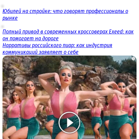
Юбилей на стройке: что говорят профессионалы о
рынке
Полный привод в современных кроссоверах Exeed: как
он помогает на дороге
Нарративы российского пиар: как индустрия
коммуникаций заявляет о себе
i