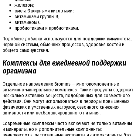
железом;
омега-3 жирными кислотами;
витаминами группы B;
витамином C;
пробиотиками и пребиотиками.
Подобные добавки используются для поддержки иммунитета,
нервной системы, обменных процессов, здоровья костей и
общего самочувствия.
Комплексы для ежедневной поддержки
организма
Отдельное направление Biomins — многокомпонентные
витаминно-минеральные комплексы. Такие продукты содержат
несколько активных веществ, подобранных для совместного
действия. Они могут использоваться в периоды повышенных
физических и умственных нагрузок, сезонного снижения
активности или несбалансированного питания.
Современные комплексы часто включают не только витамины
и минералы, но и дополнительные компоненты:
аминокислоты, растительные экстракты и антиоксиданты. Это