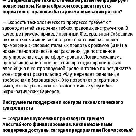
— Опережающее технологическое развитие формирует
новые вызовы. Каким образом совершенствуется
нормативно-правовая база для минимизации рисков?
— Скорость технологического прогресса требует от
законодателей внедрения гибких правовых инструментов. В
качестве примера приведу принятый Федеральным Собранием
разработанный мной законопроект, который расширяет
применение экспериментальных правовых режимов (ЭПР) на
новые технологические направления, где постоянное
регулирование еще не сформировано. Логика механизма
проста: инновационное решение проходит практическую
апробацию в контролируемой среде, и только по результатам
мониторинга Правительство РФ утверждает финальные
требования к безопасности. Это позволяет оперативно
выводить на рынок новые технологичные услуги без
бюрократических барьеров.
Инструменты поддержки и контуры технологического
суверенитета
— Создание наукоемких производств требует
масштабного финансирования. Какие механизмы
поддержки доступны сегодня предприятиям Подмосковья?