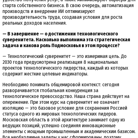
старта собственного бизнеса. В свою очередь, автоматизация
производств и внедрение ИИ оптимизируют
производительность труда, создавая условия для роста
реальных доходов населения.
— В завершение — о достижении технологического
суверенитета. Насколько выполнима эта стратегическая
задача и какова роль Подмосковья в этом процессе?
— Технологический суверенитет — это измеримая цель. До
2030 года предусмотрена реализация 8 национальных
проектов технологического лидерства, каждый из которых
содержит жесткие целевые индикаторы.
Необходимо понимать общемировой контекст: сегодня
разворачивается глобальная конкуренция за
технологическое превосходство. Наша страна действует на
опережение. При этом курс на суверенитет не означает
изоляцию — это базовое условие для сохранения Россией
статуса одного из мировых технологических лидеров.
Московская область в этой архитектуре занимает одну из
ведущих позиций, успешно соединяя инновационные
элементы с мощным промышленным и академическим базисом.
Все необходимые заделы у нас сформированы, поэтому