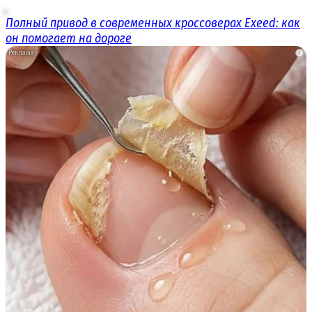
Полный привод в современных кроссоверах Exeed: как
он помогает на дороге
i