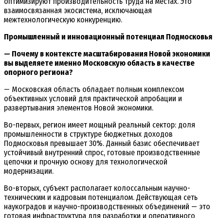
оптимизируют производительность труда на местах. Это
взаимосвязанная экосистема, исключающая
межтехнологическую конкуренцию.
Промышленный и инновационный потенциал Подмосковья
— Почему в контексте масштабирования Новой экономики
вы выделяете именно Московскую область в качестве
опорного региона?
— Московская область обладает полным комплексом
объективных условий для практической апробации и
развертывания элементов Новой экономики.
Во-первых, регион имеет мощный реальный сектор: доля
промышленности в структуре бюджетных доходов
Подмосковья превышает 30%. Данный базис обеспечивает
устойчивый внутренний спрос, готовые производственные
цепочки и прочную основу для технологической
модернизации.
Во-вторых, субъект располагает колоссальным научно-
техническим и кадровым потенциалом. Действующая сеть
наукоградов и научно-производственных объединений — это
готовая инфраструктура для разработки и оперативного