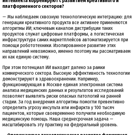
интеллекта коррелируют с развитием креативного и
платформенного секторов?
— Мы наблюдаем сквозную технологическую интеграцию: для
генерации креативного продукта все активнее применяются
алгоритмы ИИ; ключевым каналом дистрибуции таких
продуктов служат цифровые платформы, а логистическая
инфраструктура самих маркетплейсов автоматизируется при
помощи робототехники. Изолированное развитие этих
направлений невозможно, именно поэтому мы рассматриваем
их как единую систему.
При этом потенциал ИИ выходит далеко за рамки
коммерческого сектора. Высокую эффективность технологии
демонстрируют в здравоохранении. Например,
функционирующая в Москве единая электронная система
анализа медицинских данных и результатов исследований
позволяет выявлять риски опасных патологий на ранней
стадии. За год внедрения алгоритмы помогли превентивно
определить угрозу инсульта или инфаркта у 100 тысяч
пациентов, которые своевременно получили необходимую
медицинскую помощь. Наша среднесрочная задача —
масштабировать эту практику на федеральный уровень.