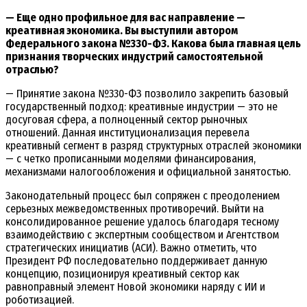
— Еще одно профильное для вас направление —
креативная экономика. Вы выступили автором
Федерального закона №330-ФЗ. Какова была главная цель
признания творческих индустрий самостоятельной
отраслью?
— Принятие закона №330-ФЗ позволило закрепить базовый
государственный подход: креативные индустрии — это не
досуговая сфера, а полноценный сектор рыночных
отношений. Данная институционализация перевела
креативный сегмент в разряд структурных отраслей экономики
— с четко прописанными моделями финансирования,
механизмами налогообложения и официальной занятостью.
Законодательный процесс был сопряжен с преодолением
серьезных межведомственных противоречий. Выйти на
консолидированное решение удалось благодаря тесному
взаимодействию с экспертным сообществом и Агентством
стратегических инициатив (АСИ). Важно отметить, что
Президент РФ последовательно поддерживает данную
концепцию, позиционируя креативный сектор как
равноправный элемент Новой экономики наряду с ИИ и
роботизацией.