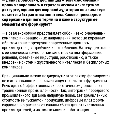
— Денис Борисович, дефиниция «Новая экономика»
прочно закрепилась в стратегическом и экспертном
дискурсе, однако для широкой аудитории она зачастую
остается абстрактным понятием. Каково прикладное
содержание данного термина и какие структурные
элементы его формируют?
— Новая экономика представляет собой четко очерченный
комплекс инновационных направлений, которые коренным
образом трансформируют современные процессы
производства, дистрибуции и потребления. На текущем этапе
к ее ключевым компонентам мы относим платформенные
решения, креативные индустрии, роботизацию, а также
внедрение систем искусственного интеллекта и беспилотных
комплексов.
Принципиально важно подчеркнуть: этот сектор формируется
не изолированно и не взамен индустриального фундамента.
Речь идет об эффективном синергетическом дополнении
традиционной промышленности. Так, интеграция передового
промышленного дизайна напрямую повышает добавленную
стоимость выпускаемой продукции, цифровые платформы
кардинально расширяют каналы сбыта для отечественных
производителей, а автоматизация и роботизация