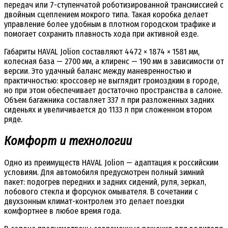
передач или 7-ступенчатой роботизированной трансмиссией с
двойным сцеплением мокрого типа. Такая коробка делает
управление более удобным в плотном городском трафике и
помогает сохранить плавность хода при активной езде.
Габариты HAVAL Jolion составляют 4472 × 1874 × 1581 мм,
колесная база — 2700 мм, а клиренс — 190 мм в зависимости от
версии. Это удачный баланс между маневренностью и
практичностью: кроссовер не выглядит громоздким в городе,
но при этом обеспечивает достаточно пространства в салоне.
Объем багажника составляет 337 л при разложенных задних
сиденьях и увеличивается до 1133 л при сложенном втором
ряде.
Комфорт и технологии
Одно из преимуществ HAVAL Jolion — адаптация к российским
условиям. Для автомобиля предусмотрен полный зимний
пакет: подогрев передних и задних сидений, руля, зеркал,
лобового стекла и форсунок омывателя. В сочетании с
двухзонным климат-контролем это делает поездки
комфортнее в любое время года.