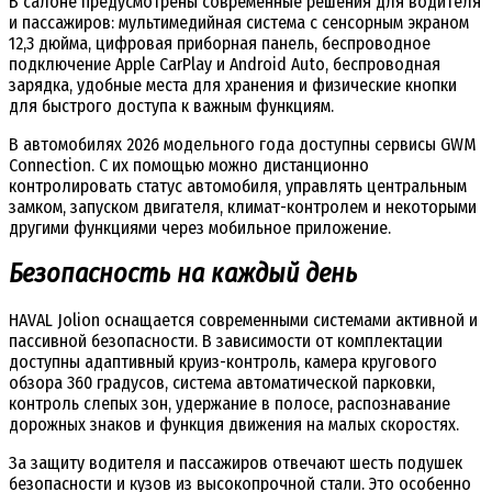
В салоне предусмотрены современные решения для водителя
и пассажиров: мультимедийная система с сенсорным экраном
12,3 дюйма, цифровая приборная панель, беспроводное
подключение Apple CarPlay и Android Auto, беспроводная
зарядка, удобные места для хранения и физические кнопки
для быстрого доступа к важным функциям.
В автомобилях 2026 модельного года доступны сервисы GWM
Connection. С их помощью можно дистанционно
контролировать статус автомобиля, управлять центральным
замком, запуском двигателя, климат-контролем и некоторыми
другими функциями через мобильное приложение.
Безопасность на каждый день
HAVAL Jolion оснащается современными системами активной и
пассивной безопасности. В зависимости от комплектации
доступны адаптивный круиз-контроль, камера кругового
обзора 360 градусов, система автоматической парковки,
контроль слепых зон, удержание в полосе, распознавание
дорожных знаков и функция движения на малых скоростях.
За защиту водителя и пассажиров отвечают шесть подушек
безопасности и кузов из высокопрочной стали. Это особенно