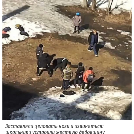
Заставляли целовать ноги и извиняться:
школьники устроили жесткую дедовщину