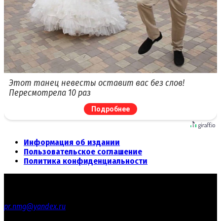
Этот танец невесты оставит вас без слов!
Пересмотрела 10 раз
Подробнее
Информация об издании
Пользовательское соглашение
Политика конфиденциальности
© 2012 - 2026 «Честное СМИ» - Общественно-политическое
издание
По вопросам сотрудничества обращайтесь по адресу:
pr.nmg@yandex.ru
Реестровая запись СМИ ЭЛ № ФС 77 - 67669 от 10.11.2016 года