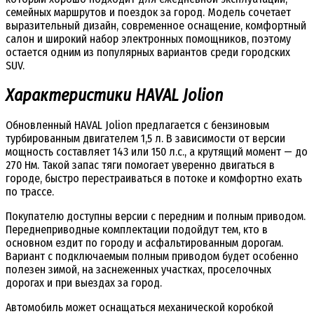
семейных маршрутов и поездок за город. Модель сочетает
выразительный дизайн, современное оснащение, комфортный
салон и широкий набор электронных помощников, поэтому
остается одним из популярных вариантов среди городских
SUV.
Характеристики HAVAL Jolion
Обновленный HAVAL Jolion предлагается с бензиновым
турбированным двигателем 1,5 л. В зависимости от версии
мощность составляет 143 или 150 л.с., а крутящий момент — до
270 Нм. Такой запас тяги помогает уверенно двигаться в
городе, быстро перестраиваться в потоке и комфортно ехать
по трассе.
Покупателю доступны версии с передним и полным приводом.
Переднеприводные комплектации подойдут тем, кто в
основном ездит по городу и асфальтированным дорогам.
Вариант с подключаемым полным приводом будет особенно
полезен зимой, на заснеженных участках, проселочных
дорогах и при выездах за город.
Автомобиль может оснащаться механической коробкой