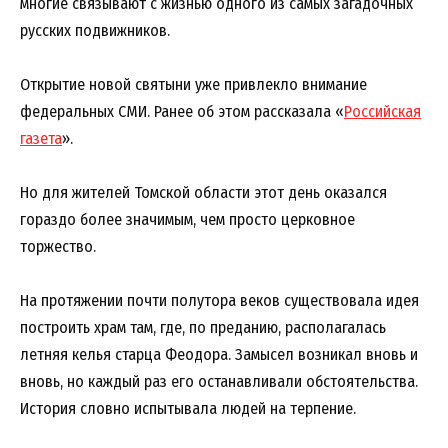
многие связывают с жизнью одного из самых загадочных
русских подвижников.
Открытие новой святыни уже привлекло внимание
федеральных СМИ. Ранее об этом рассказала «
Российская
газета
».
Но для жителей Томской области этот день оказался
гораздо более значимым, чем просто церковное
торжество.
На протяжении почти полутора веков существовала идея
построить храм там, где, по преданию, располагалась
летняя келья старца Феодора. Замысел возникал вновь и
вновь, но каждый раз его останавливали обстоятельства.
История словно испытывала людей на терпение.