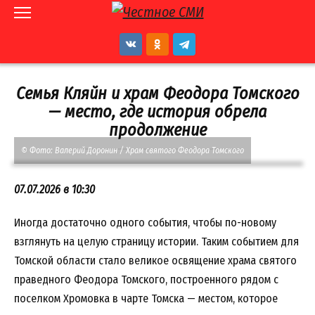
Перейти
к
контенту
Семья Кляйн и храм Феодора Томского
— место, где история обрела
продолжение
© Фото: Валерий Доронин / Храм святого Феодора Томского
07.07.2026 в 10:30
Иногда достаточно одного события, чтобы по-новому
взглянуть на целую страницу истории. Таким событием для
Томской области стало великое освящение храма святого
праведного Феодора Томского, построенного рядом с
поселком Хромовка в чарте Томска — местом, которое