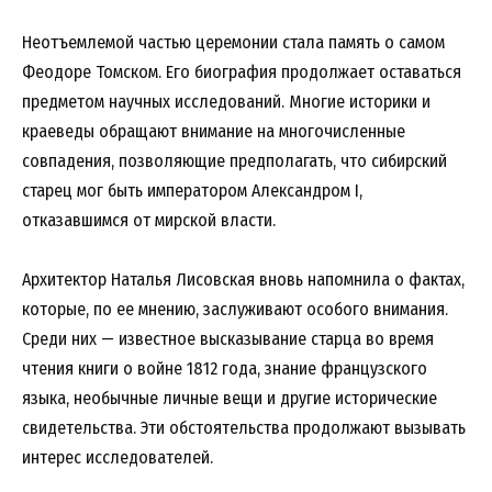
Неотъемлемой частью церемонии стала память о самом
Феодоре Томском. Его биография продолжает оставаться
предметом научных исследований. Многие историки и
краеведы обращают внимание на многочисленные
совпадения, позволяющие предполагать, что сибирский
старец мог быть императором Александром I,
отказавшимся от мирской власти.
Архитектор Наталья Лисовская вновь напомнила о фактах,
которые, по ее мнению, заслуживают особого внимания.
Среди них — известное высказывание старца во время
чтения книги о войне 1812 года, знание французского
языка, необычные личные вещи и другие исторические
свидетельства. Эти обстоятельства продолжают вызывать
интерес исследователей.