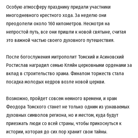
Особую атмосферу празднику придали участники
многодневного крестного хода. За неделю они
преодолели около 160 километров. Несмотря на
непростой путь, все они пришли к новой святыне, считая
это важной частью своего духовного путешествия.
После богослужения митрополит Томский и Асиновский
Ростислав наградил семью Кляйн церковными орденами за
вклад в строительство храма. Финалом торжеств стала
посадка молодых кедров возле новой церкви.
Возможно, пройдет совсем немного времени, и храм
Феодора Томского станет не только одним из узнаваемых
духовных символов региона, но и местом, куда будут
приезжать люди со всей страны, чтобы прикоснуться к
истории, которая до сих пор хранит свои тайны.