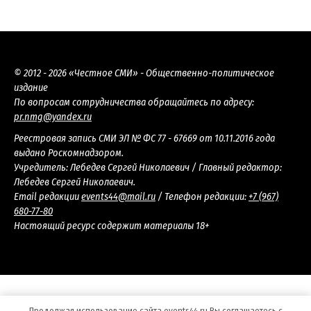
© 2012 - 2026 «Честное СМИ» - Общественно-политическое
издание
По вопросам сотрудничества обращайтесь по адресу:
pr.nmg@yandex.ru
Реестровая запись СМИ ЭЛ № ФС 77 - 67669 от 10.11.2016 года
выдано Роскомнадзором.
Учредитель: Лебедев Сергей Николаевич / Главный редактор:
Лебедев Сергей Николаевич.
Email редакции
events44@mail.ru
/ Телефон редакции:
+7 (967)
680-77-80
Настоящий ресурс содержит материалы 18+
Продолжая использование сайта events44.ru Вы соглашаетесь с